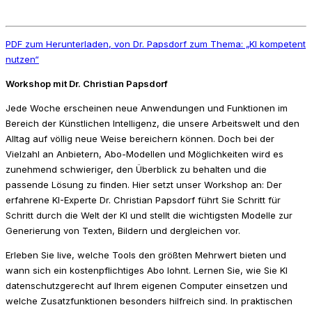
PDF zum Herunterladen, von Dr. Papsdorf zum Thema: „KI kompetent
nutzen“
Workshop mit Dr. Christian Papsdorf
Jede Woche erscheinen neue Anwendungen und Funktionen im
Bereich der Künstlichen Intelligenz, die unsere Arbeitswelt und den
Alltag auf völlig neue Weise bereichern können. Doch bei der
Vielzahl an Anbietern, Abo-Modellen und Möglichkeiten wird es
zunehmend schwieriger, den Überblick zu behalten und die
passende Lösung zu finden. Hier setzt unser Workshop an: Der
erfahrene KI-Experte Dr. Christian Papsdorf führt Sie Schritt für
Schritt durch die Welt der KI und stellt die wichtigsten Modelle zur
Generierung von Texten, Bildern und dergleichen vor.
Erleben Sie live, welche Tools den größten Mehrwert bieten und
wann sich ein kostenpflichtiges Abo lohnt. Lernen Sie, wie Sie KI
datenschutzgerecht auf Ihrem eigenen Computer einsetzen und
welche Zusatzfunktionen besonders hilfreich sind. In praktischen