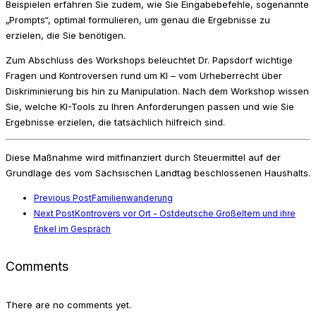
Beispielen erfahren Sie zudem, wie Sie Eingabebefehle, sogenannte
„Prompts“, optimal formulieren, um genau die Ergebnisse zu
erzielen, die Sie benötigen.
Zum Abschluss des Workshops beleuchtet Dr. Papsdorf wichtige
Fragen und Kontroversen rund um KI – vom Urheberrecht über
Diskriminierung bis hin zu Manipulation. Nach dem Workshop wissen
Sie, welche KI-Tools zu Ihren Anforderungen passen und wie Sie
Ergebnisse erzielen, die tatsächlich hilfreich sind.
Diese Maßnahme wird mitfinanziert durch Steuermittel auf der
Grundlage des vom Sächsischen Landtag beschlossenen Haushalts.
Previous Post
Familienwanderung
Next Post
Kontrovers vor Ort - Ostdeutsche Großeltern und ihre
Enkel im Gespräch
Comments
There are no comments yet.