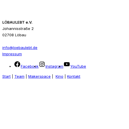
LÖBAULEBT e.V.
Johannisstraße 2
02708 Löbau
info@loebaulebt.de
Impressum
Facebook
Instagram
YouTube
Start
|
Team
|
Makerspace
|
Kino
|
Kontakt