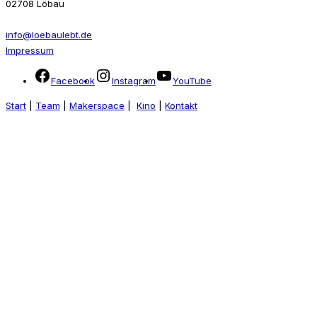
02708 Löbau
info@loebaulebt.de
Impressum
Facebook
Instagram
YouTube
Start
|
Team
|
Makerspace
|
Kino
|
Kontakt