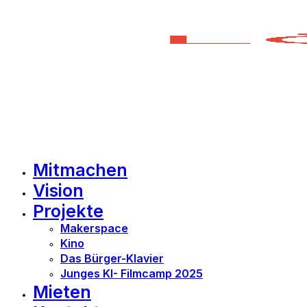
Mitmachen
Vision
Projekte
Makerspace
Kino
Das Bürger-Klavier
Junges KI- Filmcamp 2025
Mieten